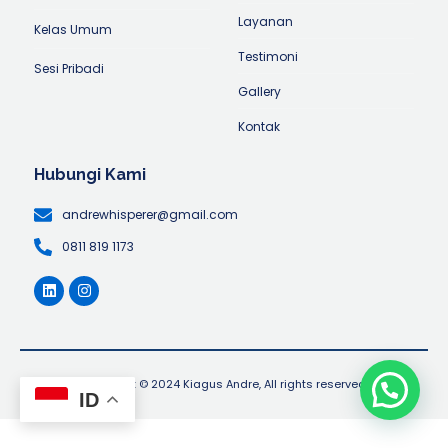
Layanan
Kelas Umum
Testimoni
Sesi Pribadi
Gallery
Kontak
Hubungi Kami
andrewhisperer@gmail.com
0811 819 1173
Copyright © 2024 Kiagus Andre, All rights reserved.
ID