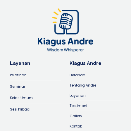
Layanan
Kiagus Andre
Pelatihan
Beranda
Tentang Andre
Seminar
Layanan
Kelas Umum
Testimoni
Sesi Pribadi
Gallery
Kontak